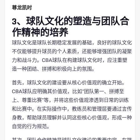
尊龙凯时
3、球队文化的塑造与团队合
作精神的培养
球队文化是球队长期稳定发展的基础，良好的球队文化
不仅能够提升球员的个人素质，还能够增强团队的凝聚
力和战斗力。CBA球队在构建球队文化时，应注重塑
造一种团结、拼搏和积极向上的氛围。
首先，球队文化的建设要从核心价值观的确立开始。
CBA球队应明确其价值观，比如“团队第一、拼搏至
上、尊重比赛”等，并将这些价值观渗透到日常的训练
和比赛中。在实际操作中，教练员和管理层要通过言传
身教，帮助球员理解并认同这些核心价值观，形成一种
自觉的行为规范。