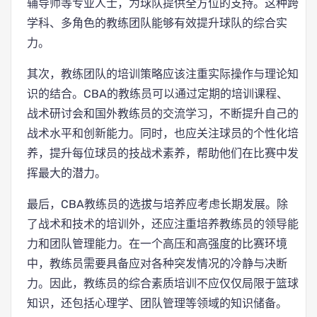
辅导师等专业人士，为球队提供全方位的支持。这种跨
学科、多角色的教练团队能够有效提升球队的综合实
力。
其次，教练团队的培训策略应该注重实际操作与理论知
识的结合。CBA的教练员可以通过定期的培训课程、
战术研讨会和国外教练员的交流学习，不断提升自己的
战术水平和创新能力。同时，也应关注球员的个性化培
养，提升每位球员的技战术素养，帮助他们在比赛中发
挥最大的潜力。
最后，CBA教练员的选拔与培养应考虑长期发展。除
了战术和技术的培训外，还应注重培养教练员的领导能
力和团队管理能力。在一个高压和高强度的比赛环境
中，教练员需要具备应对各种突发情况的冷静与决断
力。因此，教练员的综合素质培训不应仅仅局限于篮球
知识，还包括心理学、团队管理等领域的知识储备。