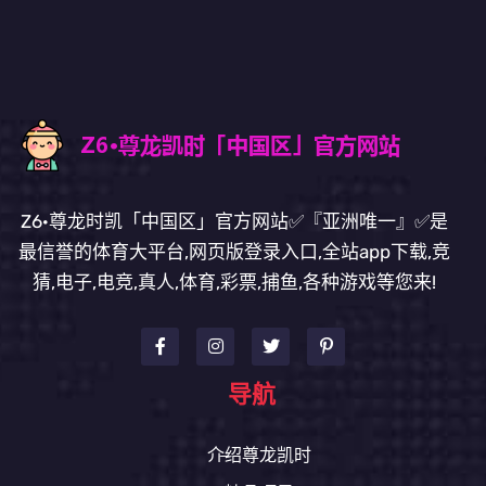
Z6·尊龙时凯「中国区」官方网站✅『亚洲唯一』✅是
最信誉的体育大平台,网页版登录入口,全站app下载,竞
猜,电子,电竞,真人,体育,彩票,捕鱼,各种游戏等您来!
导航
介绍尊龙凯时