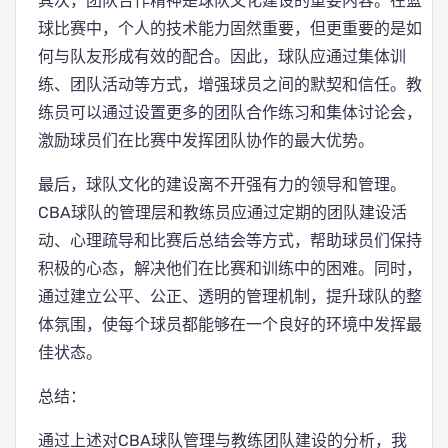
其次，团队合作精神是球队文化建设的重要内容。在篮
球比赛中，个人的技术能力固然重要，但更重要的是如
何与队友形成有效的配合。因此，球队应通过集体训
练、团队活动等方式，增强球员之间的默契和信任。教
练员可以通过设置更多的团队合作练习和集体讨论会，
激励球员们在比赛中发挥团队协作的最大优势。
最后，球队文化的建设离不开强有力的领导和管理。
CBA球队的管理层和教练员应通过定期的团队建设活
动、心理疏导和比赛后总结会等方式，帮助球员们保持
积极的心态，解决他们在比赛和训练中的困难。同时，
通过建立公平、公正、透明的管理机制，提升球队的整
体氛围，使每个球员都能够在一个良好的环境中发挥最
佳状态。
总结：
通过上述对CBA球队管理与教练团队建设的分析，我