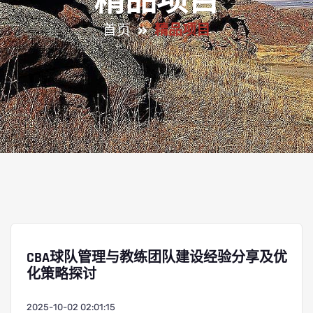
精品项目
首页
精品项目
CBA球队管理与教练团队建设经验分享及优
化策略探讨
2025-10-02 02:01:15