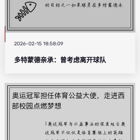
2026-02-15 18:58:09
多特蒙德亲承：曾考虑离开球队