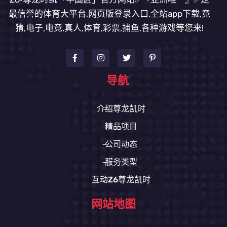
最信誉的体育大平台,网页版登录入口,全站app下载,竞
猜,电子,电竞,真人,体育,彩票,捕鱼,各种游戏等您来!
导航
介绍尊龙凯时
精品项目
公司动态
服务类型
互动Z6尊龙凯时
网站地图