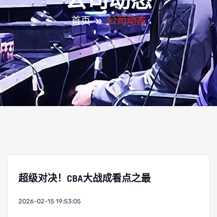
公司动态
首页
公司动态
超级对决！CBA大战成看点之最
2026-02-15 19:53:05