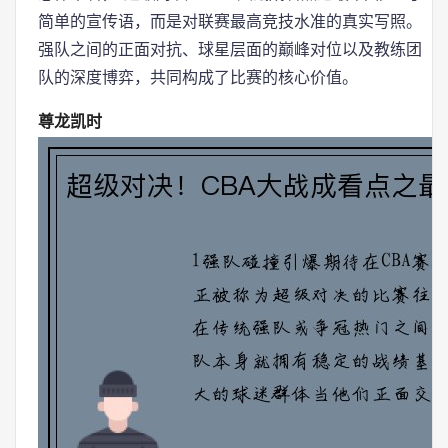
简单的宣传语，而是对联赛最高竞技水准的真实写照。
强队之间的正面对抗、球星层面的巅峰对位以及教练团
队的深度博弈，共同构成了比赛的核心价值。
尊龙凯时