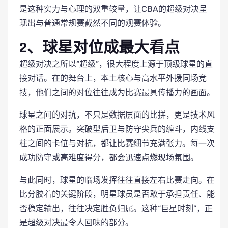
是这种实力与心理的双重较量，让CBA的超级对决呈
现出与普通常规赛截然不同的观赛体验。
2、球星对位成最大看点
超级对决之所以“超级”，很大程度上源于顶级球星的直
接对话。在的舞台上，本土核心与高水平外援同场竞
技，他们之间的对位往往成为比赛最具传播力的画面。
球星之间的对抗，不只是数据层面的比拼，更是技术风
格的正面展示。突破型后卫与防守尖兵的缠斗，内线支
柱之间的卡位与对抗，都让比赛细节充满张力。每一次
成功防守或高难度得分，都会迅速点燃现场氛围。
与此同时，球星的临场发挥往往直接左右比赛走向。在
比分胶着的关键阶段，明星球员是否敢于承担责任、能
否稳定输出，往往决定胜负归属。这种“巨星时刻”，正
是超级对决最令人回味的部分。