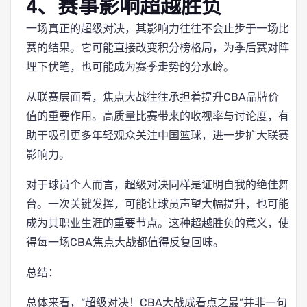
4、赛事影响超越胜负
一场真正的超级对决，其影响力往往不会止步于一场比
赛的结果。它可能直接改变积分榜格局，为季后赛对阵
埋下伏笔，也可能成为赛季走势的分水岭。
从联赛层面看，焦点大战往往承担着提升CBA品牌价
值的重要作用。高质量比赛带来的收视率与讨论度，有
助于吸引更多年轻观众关注中国篮球，进一步扩大联赛
影响力。
对于球员个人而言，超级对决同样是证明自我的绝佳舞
台。一次关键发挥，可能让球员声望大幅提升，也可能
成为其职业生涯的重要节点。这种超越胜负的意义，使
得每一场CBA焦点大战都值得反复回味。
总结：
总体来看，“超级对决！CBA大战成看点之最”并非一句