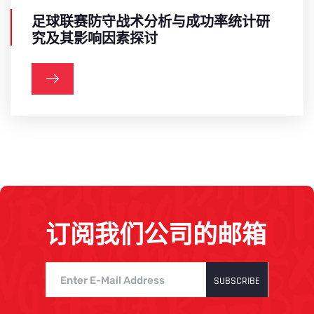
足球联赛防守战术分析与成功率统计研
究及其影响因素探讨
订阅我们公司的邮箱
SUBSCRIBE