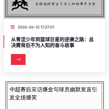
2026-06-12 17:27:01
从青涩少年到篮球巨星的逆袭之路：总
决赛背后不为人知的奋斗故事