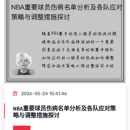
2026-05-24 10:41:46
NBA重要球员伤病名单分析及各队应对策
略与调整措施探讨