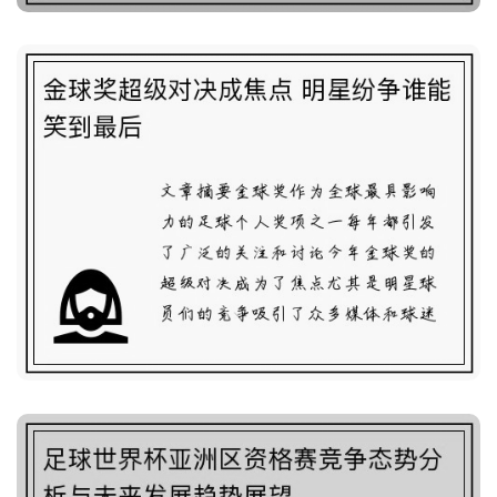
金球奖超级对决成焦点 明
星纷争谁能笑到最后