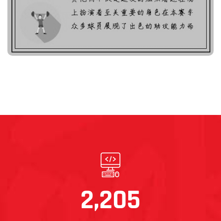
表现
2,205