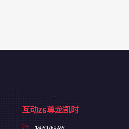
互动Z6尊龙凯时
13594780239