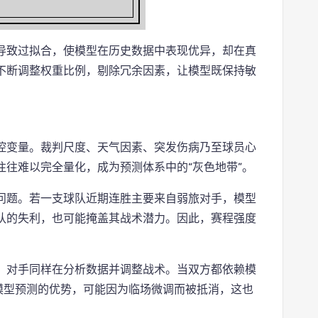
导致过拟合，使模型在历史数据中表现优异，却在真
不断调整权重比例，剔除冗余因素，让模型既保持敏
控变量。裁判尺度、天气因素、突发伤病乃至球员心
往难以完全量化，成为预测体系中的“灰色地带”。
问题。若一支球队近期连胜主要来自弱旅对手，模型
队的失利，也可能掩盖其战术潜力。因此，赛程强度
。对手同样在分析数据并调整战术。当双方都依赖模
模型预测的优势，可能因为临场微调而被抵消，这也