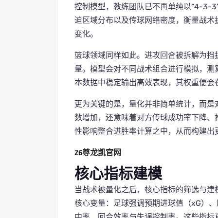
控制模型，教练团队已不再单纯以“4-3-3
迫区域分布以及传球网络密度，衡量战术
变化。
篮球领域同样如此。进攻回合被拆解为挡
量。模型会对不同战术组合进行模拟，测
本数据中稳定输出高效表现，其权重便会
更为关键的是，量化并非简单统计，而是
数增加，还意味着对方传球成功率下降、
性影响整合进胜率计算之中，从而构建出
Z6尊龙凯官网
核心指标建模
当战术被量化之后，核心指标的筛选与建
核心变量：足球强调预期进球值（xG）
中率、回合效率与失误控制率。这些指标