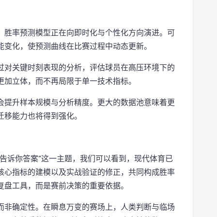
，胜率预测模型正在向即时化与个性化方向演进。可
能变化，使预测曲线在比赛过程中动态更新。
过对关键时刻表现的分析，评估球员在高压环境下的
更加立体，而不再局限于单一技术指标。
会提升样本规模与分析精度。更大的数据池意味着更
迁移能力也将得到强化。
告诉你答案”这一主题，我们可以看到，现代体育已
核心指标的建模以及实战验证的修正，共同构成胜率
复盘工具，而是赛前决策的重要依据。
而非确定性。在瞬息万变的赛场上，人类判断与临场