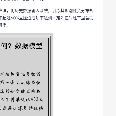
算法，将历史数据输入系统，训练其识别胜负分布规
率超过60%且压迫成功率达到一定阈值时胜率显著提
概率。