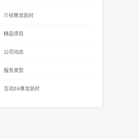
介绍尊龙凯时
精品项目
公司动态
服务类型
互动Z6尊龙凯时