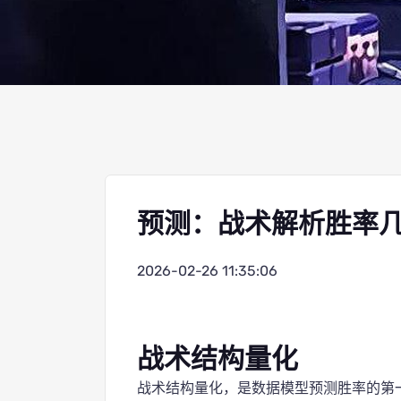
预测：战术解析胜率
2026-02-26 11:35:06
战术结构量化
战术结构量化，是数据模型预测胜率的第