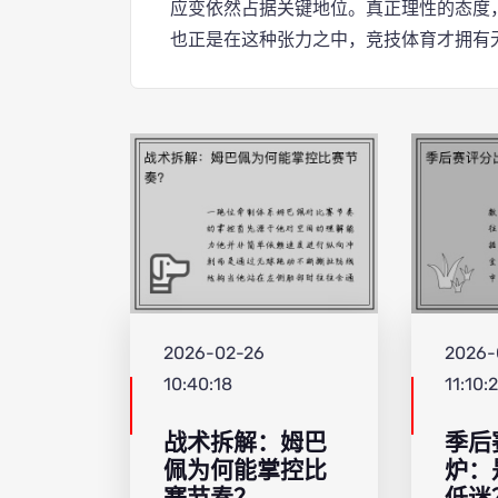
应变依然占据关键地位。真正理性的态度
也正是在这种张力之中，竞技体育才拥有
2026-02-26
2026-
10:40:18
11:10:
战术拆解：姆巴
季后
佩为何能掌控比
炉：