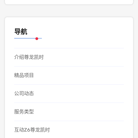
导航
介绍尊龙凯时
精品项目
公司动态
服务类型
互动Z6尊龙凯时