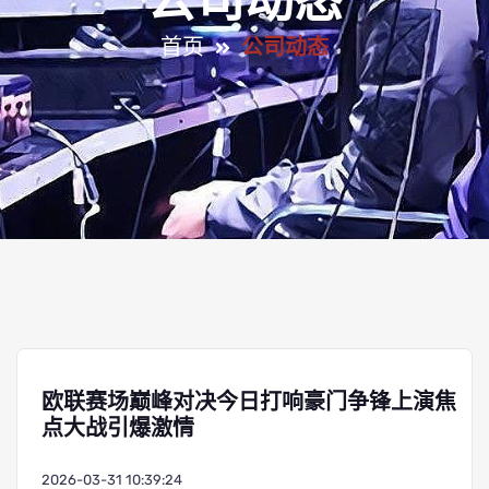
公司动态
首页
公司动态
欧联赛场巅峰对决今日打响豪门争锋上演焦
点大战引爆激情
2026-03-31 10:39:24