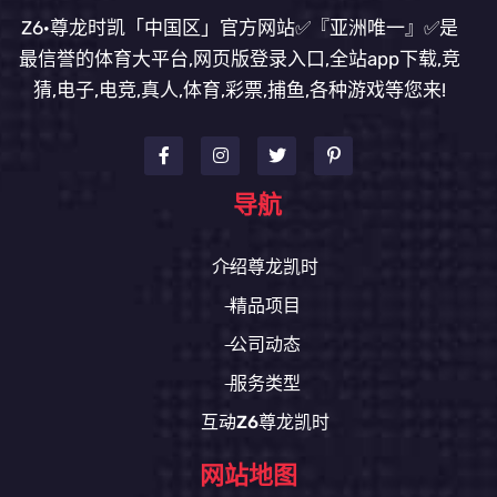
Z6·尊龙时凯「中国区」官方网站✅『亚洲唯一』✅是
最信誉的体育大平台,网页版登录入口,全站app下载,竞
猜,电子,电竞,真人,体育,彩票,捕鱼,各种游戏等您来!
导航
介绍尊龙凯时
精品项目
公司动态
服务类型
互动Z6尊龙凯时
网站地图