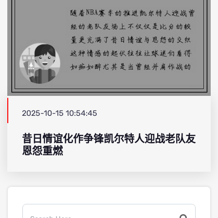
2025-10-15 10:54:45
昔日情谊化作争锋凯尔特人迎战老队友
恩怨重燃