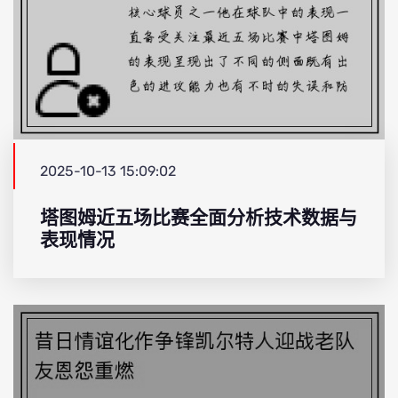
2025-10-13 15:09:02
塔图姆近五场比赛全面分析技术数据与
表现情况