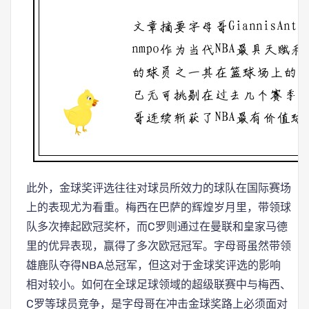
此外，金球奖评选往往对球员所效力的球队在国际赛场
上的表现尤为看重。梅西在巴萨的辉煌岁月里，带领球
队多次捧起欧冠奖杯，而C罗则通过在曼联和皇家马德
里的优异表现，赢得了多次欧冠冠军。字母哥虽然带领
雄鹿队夺得NBA总冠军，但这对于金球奖评选的影响
相对较小。如何在全球足球领域的超级联赛中与梅西、
C罗等球员竞争，是字母哥在冲击金球奖路上必须面对