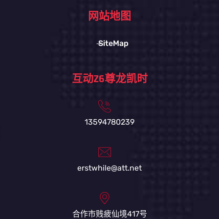
网站地图
SiteMap
互动Z6尊龙凯时
13594780239
erstwhile@att.net
合作市贱疲仙境417号