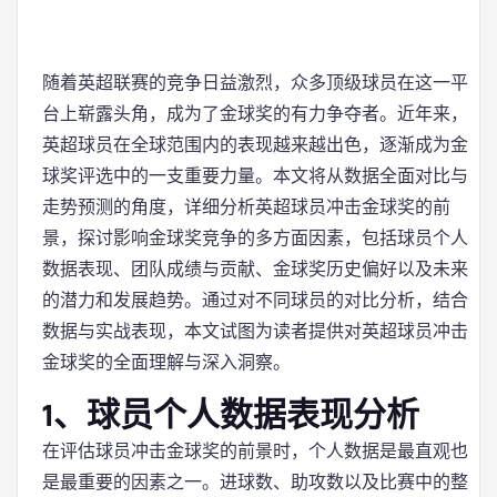
随着英超联赛的竞争日益激烈，众多顶级球员在这一平
台上崭露头角，成为了金球奖的有力争夺者。近年来，
英超球员在全球范围内的表现越来越出色，逐渐成为金
球奖评选中的一支重要力量。本文将从数据全面对比与
走势预测的角度，详细分析英超球员冲击金球奖的前
景，探讨影响金球奖竞争的多方面因素，包括球员个人
数据表现、团队成绩与贡献、金球奖历史偏好以及未来
的潜力和发展趋势。通过对不同球员的对比分析，结合
数据与实战表现，本文试图为读者提供对英超球员冲击
金球奖的全面理解与深入洞察。
1、球员个人数据表现分析
在评估球员冲击金球奖的前景时，个人数据是最直观也
是最重要的因素之一。进球数、助攻数以及比赛中的整