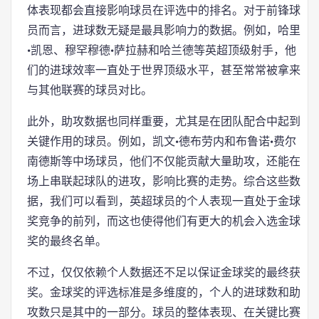
体表现都会直接影响球员在评选中的排名。对于前锋球
员而言，进球数无疑是最具影响力的数据。例如，哈里
·凯恩、穆罕穆德·萨拉赫和哈兰德等英超顶级射手，他
们的进球效率一直处于世界顶级水平，甚至常常被拿来
与其他联赛的球员对比。
此外，助攻数据也同样重要，尤其是在团队配合中起到
关键作用的球员。例如，凯文·德布劳内和布鲁诺·费尔
南德斯等中场球员，他们不仅能贡献大量助攻，还能在
场上串联起球队的进攻，影响比赛的走势。综合这些数
据，我们可以看到，英超球员的个人表现一直处于金球
奖竞争的前列，而这也使得他们有更大的机会入选金球
奖的最终名单。
不过，仅仅依赖个人数据还不足以保证金球奖的最终获
奖。金球奖的评选标准是多维度的，个人的进球数和助
攻数只是其中的一部分。球员的整体表现、在关键比赛