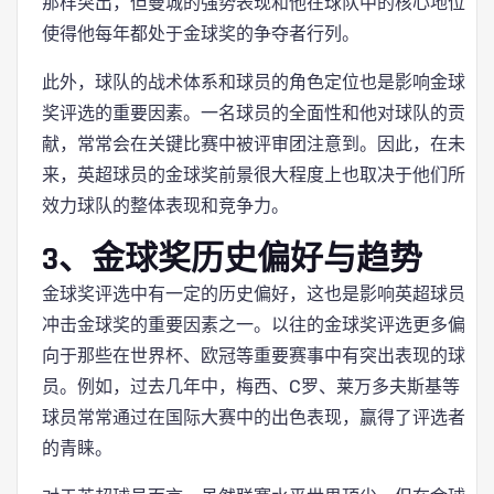
那样突出，但曼城的强势表现和他在球队中的核心地位
使得他每年都处于金球奖的争夺者行列。
此外，球队的战术体系和球员的角色定位也是影响金球
奖评选的重要因素。一名球员的全面性和他对球队的贡
献，常常会在关键比赛中被评审团注意到。因此，在未
来，英超球员的金球奖前景很大程度上也取决于他们所
效力球队的整体表现和竞争力。
3、金球奖历史偏好与趋势
金球奖评选中有一定的历史偏好，这也是影响英超球员
冲击金球奖的重要因素之一。以往的金球奖评选更多偏
向于那些在世界杯、欧冠等重要赛事中有突出表现的球
员。例如，过去几年中，梅西、C罗、莱万多夫斯基等
球员常常通过在国际大赛中的出色表现，赢得了评选者
的青睐。