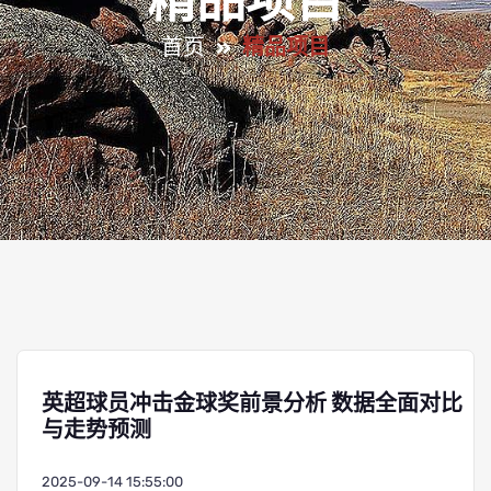
精品项目
首页
精品项目
英超球员冲击金球奖前景分析 数据全面对比
与走势预测
2025-09-14 15:55:00