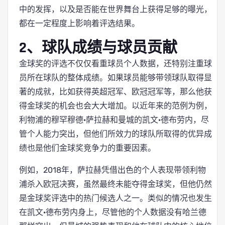
中的发挥，以及是否能在世界舞台上获得足够的曝光，
都在一定程度上影响着评选结果。
2、球队成绩与球员贡献
金球奖的评选不仅仅看重球员个人数据，还特别注重球
员所在球队的整体成绩。如果球员能够带领球队取得显
著的成就，比如获得英超冠军、欧冠冠军等，那么他获
得金球奖的机会也会大大增加。以近年来的范例为例，
利物浦的穆罕穆德·萨拉赫和曼城的凯文·德布劳内，尽
管个人能力突出，但他们所效力的球队所取得的优异成
绩也是他们金球奖竞争力的重要因素。
例如，2018年，萨拉赫凭借出色的个人表现带领利物
浦杀入欧冠决赛，虽然最终未能夺得金球奖，但他仍然
是金球奖评选中的热门候选人之一。类似的情况也发生
在凯文·德布劳内身上，尽管他的个人数据没有哈兰德