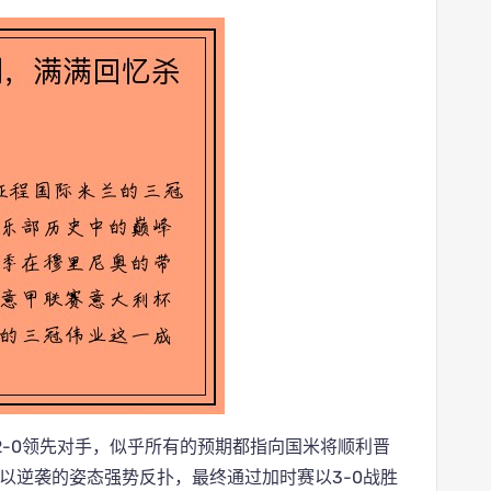
-0领先对手，似乎所有的预期都指向国米将顺利晋
以逆袭的姿态强势反扑，最终通过加时赛以3-0战胜