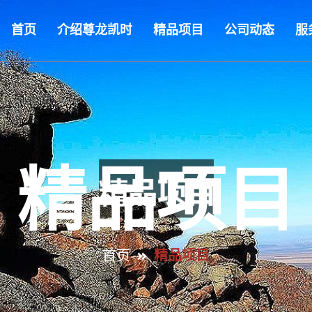
首页
介绍尊龙凯时
精品项目
公司动态
服
精品项目
首页
精品项目