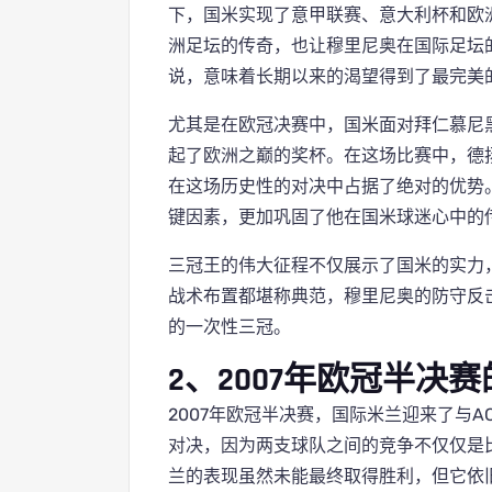
下，国米实现了意甲联赛、意大利杯和欧
洲足坛的传奇，也让穆里尼奥在国际足坛
说，意味着长期以来的渴望得到了最完美
尤其是在欧冠决赛中，国米面对拜仁慕尼黑
起了欧洲之巅的奖杯。在这场比赛中，德扬
在这场历史性的对决中占据了绝对的优势
键因素，更加巩固了他在国米球迷心中的
三冠王的伟大征程不仅展示了国米的实力
战术布置都堪称典范，穆里尼奥的防守反
的一次性三冠。
2、2007年欧冠半决
2007年欧冠半决赛，国际米兰迎来了与
对决，因为两支球队之间的竞争不仅仅是
兰的表现虽然未能最终取得胜利，但它依