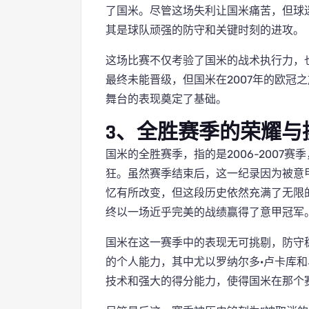
了国米。尽管这场失利让国米痛苦，但球
其是球队顽强的防守和关键时刻的进攻。
这场比赛不仅考验了国米的战术执行力，
最终未能晋级，但国米在2007年的欧冠
舞台的表现奠定了基础。
3、全胜赛季的荣耀与
国米的全胜赛季，指的是2006-2007
狂。虽然赛季结束后，这一纪录因为被意
忆有所改变，但这段历史依然充满了无限
终以一场近乎完美的战绩赢得了意甲冠军
国米在这一赛季中的表现无可挑剔，防守
的个人能力，其中尤以罗纳尔多·卢卡库和
技术和强大的得分能力，使得国米在那个