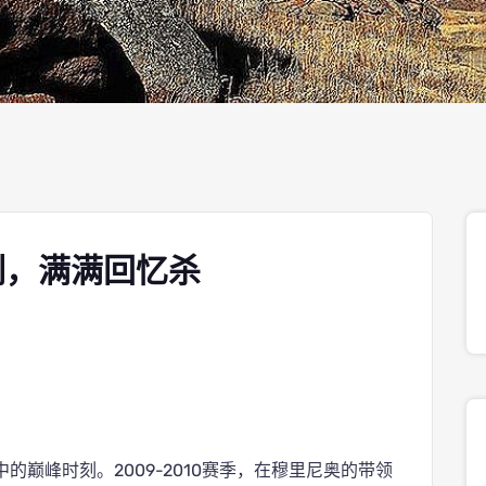
刻，满满回忆杀
巅峰时刻。2009-2010赛季，在穆里尼奥的带领