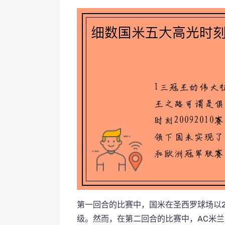
第一回合的比赛中，国米在圣西罗球场以2
级。然而，在第二回合的比赛中，AC米兰