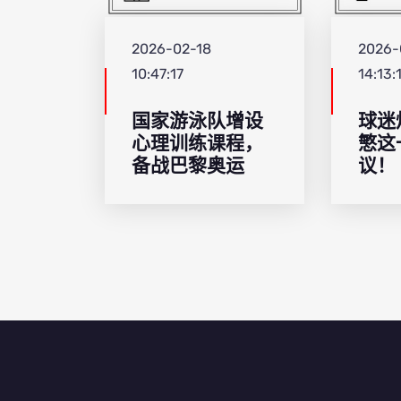
2026-02-18
2026-
10:47:17
14:13:
国家游泳队增设
球迷
心理训练课程，
慜这
备战巴黎奥运
议！