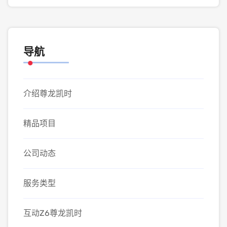
导航
介绍尊龙凯时
精品项目
公司动态
服务类型
互动Z6尊龙凯时