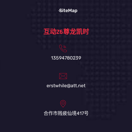
SiteMap
互动Z6尊龙凯时
13594780239
erstwhile@att.net
合作市贱疲仙境417号