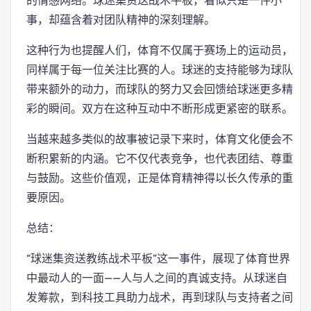
的情感网络。球迷集资送战术平板，看似只是一件小
事，却蕴含着对团队精神的深刻理解。
这种行为也提醒人们，体育不仅属于赛场上的运动员，
同样属于每一位关注比赛的人。球迷的支持能够为球队
带来额外的动力，而球队的努力又会回馈给球迷更多精
彩的瞬间。双方在这种互动中不断形成更紧密的联系。
当越来越多类似的故事被记录下来时，体育文化便会不
断积累新的内涵。它不仅代表竞争，也代表团结、尊重
与鼓励。这些价值观，正是体育精神得以长久传承的重
要原因。
总结：
“球迷集资送教练战术平板”这一事件，展现了体育世界
中最动人的一面——人与人之间的真诚支持。从球迷自
发筹款，到科技工具助力战术，再到球队与支持者之间