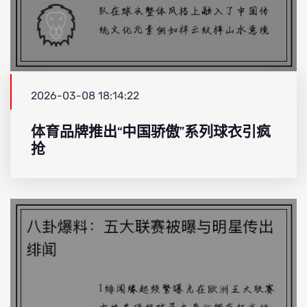
2026-03-08 18:14:22
体育品牌推出“中国骄傲”系列球衣引疯
抢