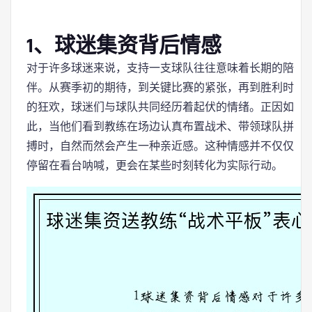
1、球迷集资背后情感
对于许多球迷来说，支持一支球队往往意味着长期的陪
伴。从赛季初的期待，到关键比赛的紧张，再到胜利时
的狂欢，球迷们与球队共同经历着起伏的情绪。正因如
此，当他们看到教练在场边认真布置战术、带领球队拼
搏时，自然而然会产生一种亲近感。这种情感并不仅仅
停留在看台呐喊，更会在某些时刻转化为实际行动。