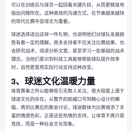
可以在训练后与球员一起回看关键片段，从而更精准地
指出问题所在。这种高效的沟通方式，在节奏越来越快
的现代比赛中显得尤为重要。
球迷选择送出这样一件礼物，也说明他们对球队发展趋
势有着一定的理解。很多支持者不仅关注比赛结果，也
会研究战术、阅读分析文章，甚至学习一些基础的战术
理念。当他们意识到科技工具能够帮助球队提升效率
时，自然愿意用实际行动支持这种改变。
3、球迷文化温暖力量
体育赛事之所以能够吸引无数人关注，很大程度上源于
球迷文化的存在。从整齐的助威口号到精心设计的横
幅，再到比赛后的聚会讨论，球迷群体为比赛增添了丰
富的情感色彩。正是这些热情的支持，让体育不再只是
竞技，而是一种社会文化现象。