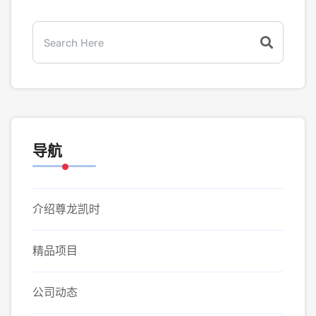
导航
介绍尊龙凯时
精品项目
公司动态