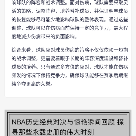
响球队的阵容和战术调整。面对伤病，球队需要采取灵
活的策略，调整阵容，培养替补球员，并保证明星球员
的恢复能够尽可能少地影响球队的整体表现。通过这些
调整，球队可以在伤病面前保持一定的竞争力，最大程
度地减少伤病带来的负面影响。
综合来看，球队应对球员伤病的策略不仅仅依赖于短期
的战术调整，更需要着眼于长期的阵容深度建设和替补
球员的培养。只有通过多方位的应对，球队才能在伤病
频发的情况下保持竞争力，确保球队能够在赛季后期继
续争夺更高的荣誉。