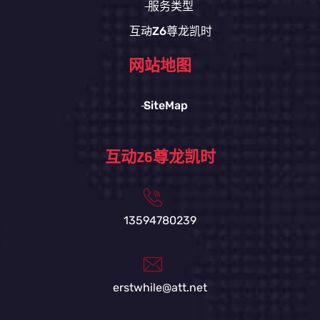
服务类型
互动Z6尊龙凯时
网站地图
SiteMap
互动Z6尊龙凯时
13594780239
erstwhile@att.net