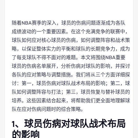
随着NBA赛季的深入，球员的伤病问题逐渐成为各队
成绩波动的一个重要因素。在这个充满竞争的联赛中，
球队如何应对核心球员的伤病，如何调整阵容和战术策
略，以保证整体实力的平衡和球队的长期竞争力，成为
了每支球队不得不面对的难题。本文将围绕NBA重要
球员的伤病名单展开，分析伤病对球队的影响，并探讨
各队的应对策略与调整措施。我们将从三个方面详细探
讨：第一，球员伤病对球队战术布局的影响；第二，球
队如何调整阵容与打法；第三，球员恢复与替补球员的
培养。这些因素结合起来，将帮助我们更全面地理解球
队在应对伤病问题时的综合策略。
1、球员伤病对球队战术布局
的影响