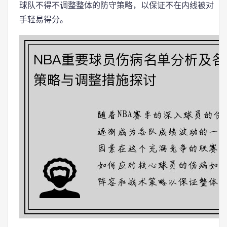
球队不得不调整整体的防守策略，以保证不在内线被对
手轻易得分。