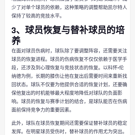
少了对单个球员的依赖，这种策略的调整帮助凯尔特人
保持了较高的竞技水平。
3、球员恢复与替补球员的培
养
在面对球员伤病时，球队除了要调整阵容，还需要关注
球员的恢复进程。球员的伤病恢复不仅仅依赖于医学手
段，还涉及到心理恢复与竞技状态的恢复。以科怀·伦
纳德为例，长期的膝伤让他在复出后需要时间来重新找
回状态。球队不仅要为他提供合适的恢复计划，还要确
保他复出的时机能够最大程度地降低对球队的负面影
响。球员的恢复与赛季计划的结合，是球队能否在伤病
面前保持竞争力的重要因素。
此外，球队在球员恢复期间还需要保证替补球员的稳定
发挥。在明星球员受伤时，替补球员的作用尤为突出。