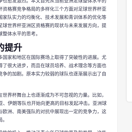
争也愈发激烈。本文首先从当前亚洲足球整体水平的
杯资格赛竞争格局的多样化三个方面对足球世界杯亚
国家队实力的均衡化、技术发展和青训体系的优化等
足球世界杯亚洲区资格赛的现状与未来发展方向，提
球整体水平的思考。
的提升
多国家和地区在国际赛场上取得了突破性的进展。尤
得了很大进步，而且在球员培养、战术理念等方面也
竞争的加剧。原本实力较弱的球队也逐渐展示出了自
。
在世界杯舞台上也逐渐成为不可忽视的力量。比如，
利亚、伊朗等队也开始向更高的目标发起冲击。亚洲球
与欧洲、南美强队的对抗中展现出一定的竞争力，这
局。