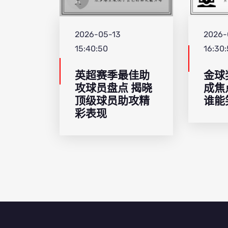
2026-05-13
2026-
15:40:50
16:30
英超赛季最佳助
金球
攻球员盘点 揭晓
成焦
顶级球员助攻精
谁能
彩表现