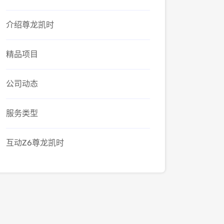
介绍尊龙凯时
精品项目
公司动态
服务类型
互动Z6尊龙凯时