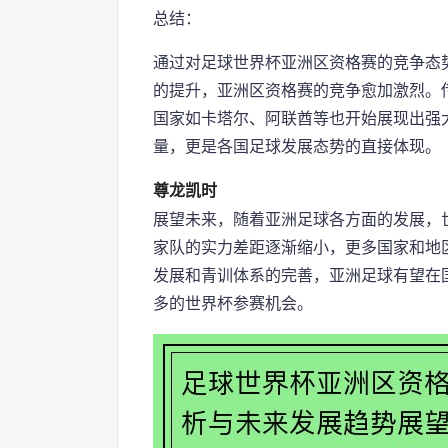
总结：
通过对足球世界杯亚洲区资格赛的竞争态
的提升，亚洲区资格赛的竞争愈加激烈。
国家如卡塔尔、阿联酋等也开始展现出强
量，更是各国足球发展态势的直接体现。
尊龙凯时
展望未来，随着亚洲足球各方面的发展，
家队的实力差距逐渐缩小，更多国家和地
发展和青训体系的完善，亚洲足球有望在
多的世界杯参赛机会。