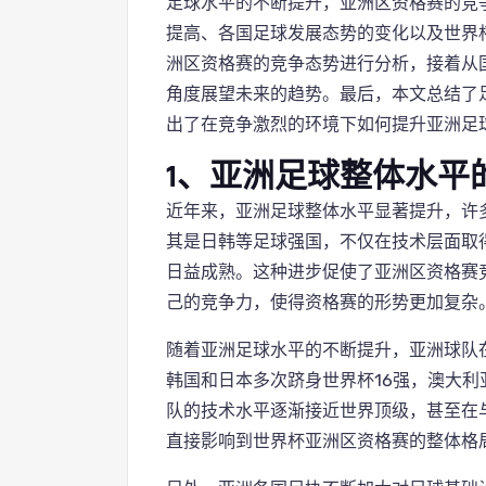
足球水平的不断提升，亚洲区资格赛的竞
提高、各国足球发展态势的变化以及世界
洲区资格赛的竞争态势进行分析，接着从
角度展望未来的趋势。最后，本文总结了
出了在竞争激烈的环境下如何提升亚洲足
1、亚洲足球整体水平
近年来，亚洲足球整体水平显著提升，许
其是日韩等足球强国，不仅在技术层面取
日益成熟。这种进步促使了亚洲区资格赛
己的竞争力，使得资格赛的形势更加复杂
随着亚洲足球水平的不断提升，亚洲球队
韩国和日本多次跻身世界杯16强，澳大
队的技术水平逐渐接近世界顶级，甚至在
直接影响到世界杯亚洲区资格赛的整体格