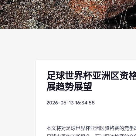
足球世界杯亚洲区资
展趋势展望
2026-05-13 16:34:58
本文将对足球世界杯亚洲区资格赛的竞争